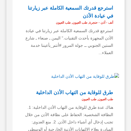
استرجع قدرتك السمعية الكاملة عبر زيارتنا
في عيادة الأذن
أنف - أذن - حنجرة
,
طب العيون
,
طب العيون
استرجع قدرتك السمعية الكاملة عبر زيارتنا في عيادة
الأذن المجهزة بأحدث التقنيات." اليمن ـ صنعاء ـ شارع
الستين الجنوبي ــ جولة المرور #أنتم_بأعيننا خدمة
العملاء...
طرق للوقاية من التهاب الأذن الداخلية
طب العيون
,
طب العيون
هناك عدة طرق للوقاية من التهاب الأذن الداخلية: 1.
النظافة الشخصية: الحفاظ على نظافة الأذن من خلال
تجنب إدخال أي أشياء داخل الأذن. 2. منع العدوى:
المبادرة بعلاج الالتهابات الأذنية الخارجية أو الوسطى