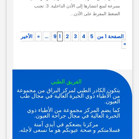
بسرعة لمنع انتشارها إلى الأذن الداخلية. 3. تجنب
الضغط المفرط على الأذن...
الصفحة 1 من 9
5
4
3
2
1
...
»
الأخير
»
الفريق الطبي
يتكون الكادر الطبي لمركز البراق من مجموعة
من الأطباء ذوي الخبرة العالية في مجال طب
العيون.
كما يضم المركز مجموعة من الأطباء ذوي
الخبرة العالية في مجال جراحة العيون.
مركزنا يضعكم في أيدي آمنة
فسلامتكم و صحة عيونكم هو ما نسعى لأجله.