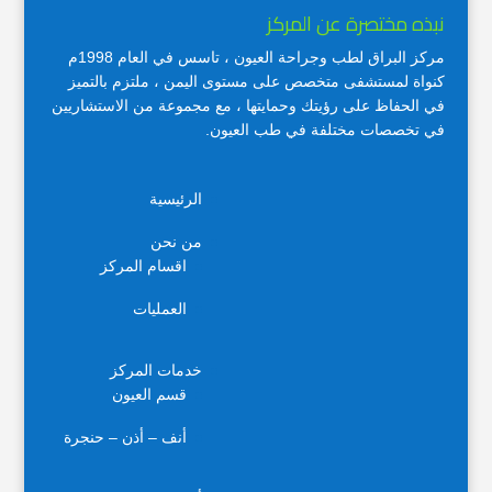
نبذه مختصرة عن المركز
مركز البراق لطب وجراحة العيون ، تاسس في العام 1998م
كنواة لمستشفى متخصص على مستوى اليمن ، ملتزم بالتميز
في الحفاظ على رؤيتك وحمايتها ، مع مجموعة من الاستشاريين
في تخصصات مختلفة في طب العيون.
الرئيسية
من نحن
اقسام المركز
العمليات
خدمات المركز
قسم العيون
أنف – أذن – حنجرة