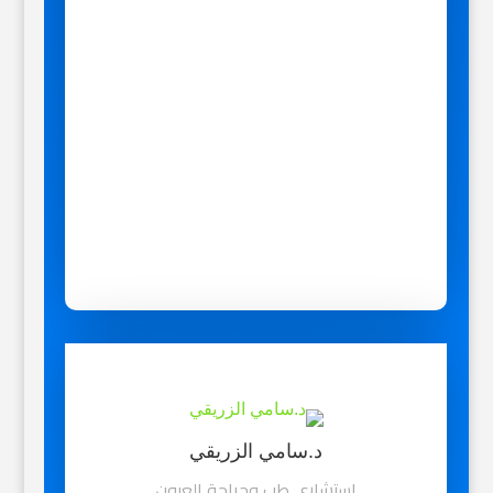
د.سامي الزريقي
استشاري طب وجراحة العيون