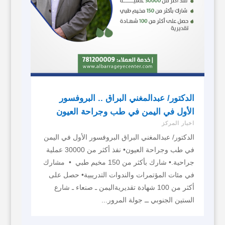
الدكتور/ عبدالمغني البراق .. البروفسور
الأول في اليمن في طب وجراحة العيون
اخبار المركز
الدكتور/ عبدالمغني البراق البروفسور الأول في اليمن
في طب وجراحة العيون• نفذ أكثر من 30000 عملية
جراحية.• شارك بأكثر من 150 مخيم طبي • مشارك
في مئات المؤتمرات والندوات التدريبية• حصل على
أكثر من 100 شهادة تقديريةاليمن ـ صنعاء ـ شارع
الستين الجنوبي ــ جولة المرور...