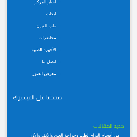
أخبار المركز
ابحاث
طب العيون
محاضرات
الأجهزة الطبية
اتصل بنا
معرض الصور
صفحتنا على الفيسبوك
جديد المقالات
من أقسام البراق لطب وجراحة العين والأنف والأذن