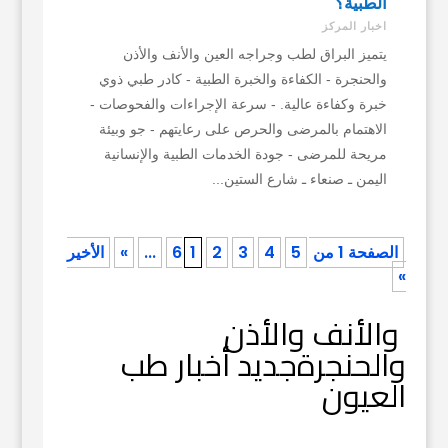
الطبية؟
اخبار المركز
يتميز البراق لطب وجراجه العين والأنف والأذن
والحنجرة - الكفاءة والخبرة الطبية - كادر طبي ذوي
خبرة وكفاءة عالية. - سرعة الإجراءات والفحوصات -
الاهتمام بالمرضى والحرص على رعايتهم - جو وبيئة
مريحة للمرضى - جودة الخدمات الطبية والإنسانية
اليمن ـ صنعاء ـ شارع الستين...
الصفحة 1 من 6
5
4
3
2
1
...
»
الأخير
»
والأنف والأذن
والحنجرةجديد أخبار طب
العيون