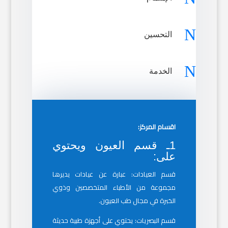
N
التحسين
N
الخدمة
اقسام المركز:
1ـ قسم العيون ويحتوي
على:
قسم العيادات: عبارة عن عيادات يديرها
مجموعة من الأطباء المتخصصين وذوي
الخبرة في مجال طب العيون.
قسم البصريات: يحتوي على أجهزة طبية حديثة