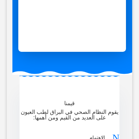
قيمنا
يقوم النظام الصحي في البراق لطب العيون
على العديد من القيم ومن أهمها:
N
الإهتمام