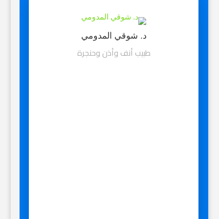
د. شوقي المدومي
طبيب أنف وأذن وحنجرة