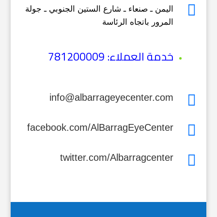

اليمن ـ صنعاء ـ شارع الستين الجنوبي ـ جولة
المرور باتجاه الرئاسة
خدمة العملاء:
781200009

info@albarrageyecenter.com

facebook.com/AlBarragEyeCenter

twitter.com/Albarragcenter