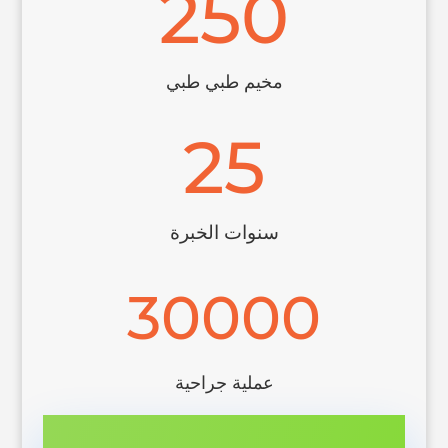
250
مخيم طبي طبي
25
سنوات الخبرة
30000
عملية جراحية